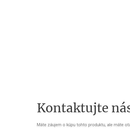
Kontaktujte ná
Máte záujem o kúpu tohto produktu, ale máte o