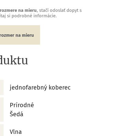
 rozmere na mieru
, stačí odoslať dopyt s
aj si podrobné informácie.
rozmer na mieru
duktu
jednofarebný koberec
Prírodné
Šedá
Vlna