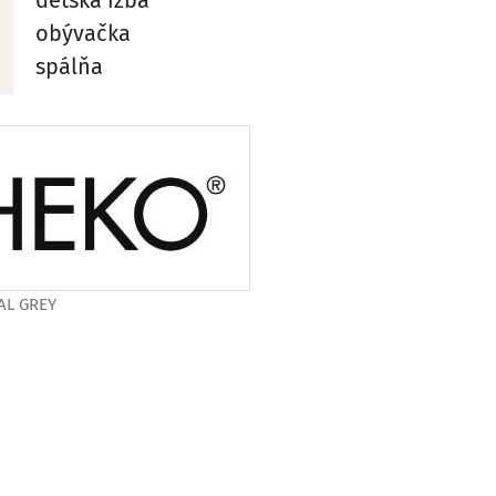
obývačka
spálňa
RAL GREY