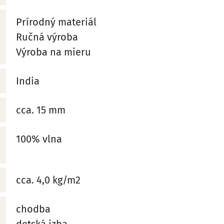
Prírodný materiál
Ručná výroba
Výroba na mieru
India
cca. 15 mm
100% vlna
cca. 4,0 kg/m2
chodba
detská izba