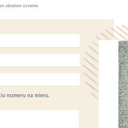
 vám obratom ozveme.
iu rozmeru na mieru.