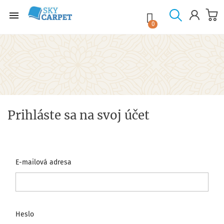

shopping_cart

0
Prihláste sa na svoj účet
E-mailová adresa
Heslo