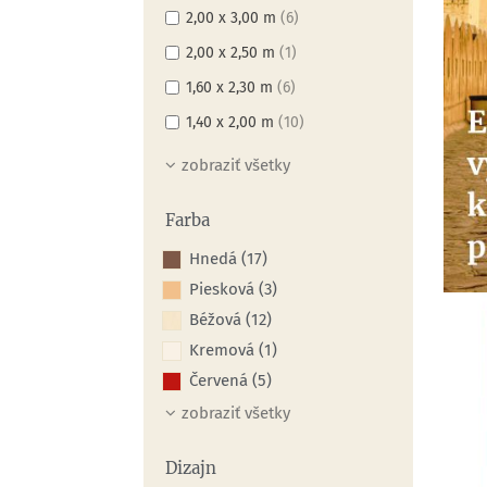
2,00 x 3,00 m
(6)
2,00 x 2,50 m
(1)
1,60 x 2,30 m
(6)
1,40 x 2,00 m
(10)
zobraziť všetky
Farba
Hnedá (17)
Piesková (3)
Béžová (12)
Kremová (1)
Červená (5)
zobraziť všetky
Dizajn