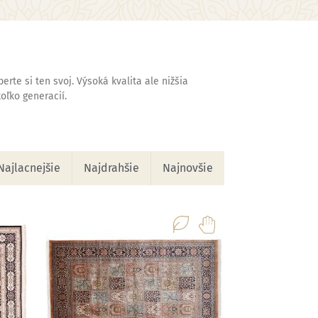
rte si ten svoj. Výsoká kvalita ale nižšia
oľko generacií.
Najlacnejšie
Najdrahšie
Najnovšie