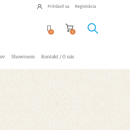
Prihlásiť sa
Registrácia


shopping_cart
0
0
cov
Showroom
Kontakt / O nás