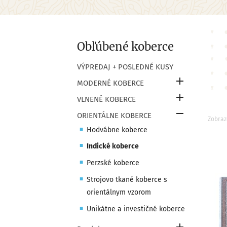
Obľúbené koberce
VÝPREDAJ + POSLEDNÉ KUSY

MODERNÉ KOBERCE

VLNENÉ KOBERCE

ORIENTÁLNE KOBERCE
Zobraz
Hodvábne koberce
Indické koberce
Perzské koberce
Strojovo tkané koberce s
orientálnym vzorom
Unikátne a investičné koberce