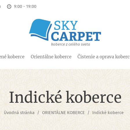
u
9:00 - 19:00
koberce z celého sveta
ené koberce
Orientálne koberce
Čistenie a oprava kober
Indické koberce
Úvodná stránka
ORIENTÁLNE KOBERCE
Indické koberce