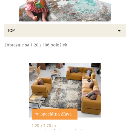

TOP
Zobrazuje sa 1-20 z 106 položiek
Špeciálna Zľava
1,20 x 1,70 m