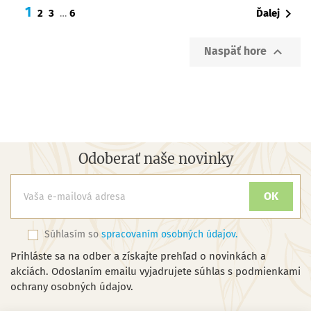
1

Ďalej
2
3
6
…

Naspäť hore
Odoberať naše novinky
Súhlasím so
spracovaním osobných údajov.
Prihláste sa na odber a získajte prehľad o novinkách a
akciách. Odoslaním emailu vyjadrujete súhlas s podmienkami
ochrany osobných údajov.