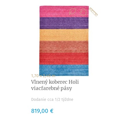
1,70 x 2,40 m
Vlnený koberec Holi
viacfarebné pásy
Dodanie cca 1/2 týždne
Cena
819,00 €