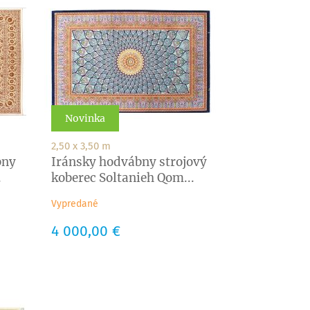
Novinka
2,50 x 3,50 m
bny
Iránsky hodvábny strojový
.
koberec Soltanieh Qom...
Vypredané
Cena
4 000,00 €