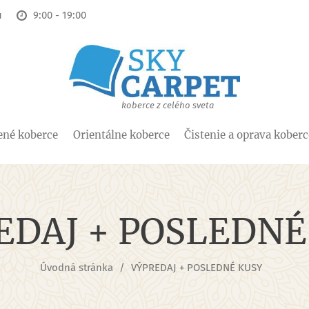
u
9:00 - 19:00
koberce z celého sveta
ené koberce
Orientálne koberce
Čistenie a oprava kober
EDAJ + POSLEDNÉ
Úvodná stránka
VÝPREDAJ + POSLEDNÉ KUSY