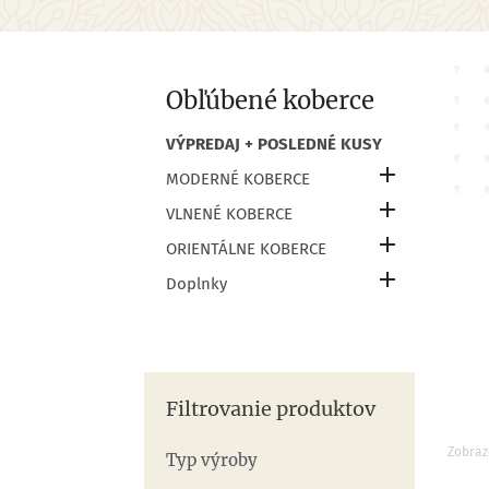
Obľúbené koberce
VÝPREDAJ + POSLEDNÉ KUSY

MODERNÉ KOBERCE

VLNENÉ KOBERCE

ORIENTÁLNE KOBERCE

Doplnky
Filtrovanie produktov
Zobraz
Typ výroby