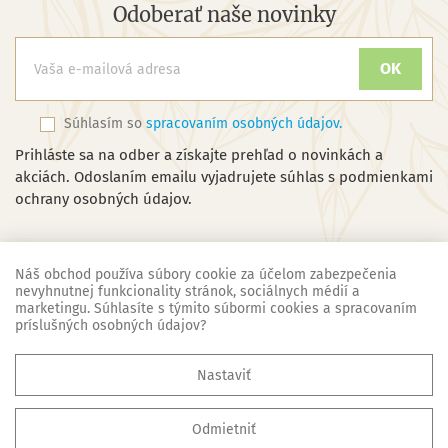
Odoberať naše novinky
Súhlasím so
spracovaním osobných údajov.
Prihláste sa na odber a získajte prehľad o novinkách a
akciách. Odoslaním emailu vyjadrujete súhlas s podmienkami
ochrany osobných údajov.
Náš obchod používa súbory cookie za účelom zabezpečenia
nevyhnutnej funkcionality stránok, sociálnych médií a
marketingu. Súhlasíte s týmito súbormi cookies a spracovaním
Náš obchod
príslušných osobných údajov?

Základné informácie
Nastaviť

Všetko o nákupe
Odmietniť