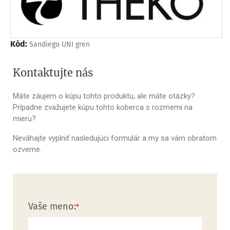
Kód:
Sandiego UNI gren
Kontaktujte nás
Máte záujem o kúpu tohto produktu, ale máte otázky?
Prípadne zvažujete kúpu tohto koberca s rozmemi na
mieru?
Neváhajte vyplniť nasledujúci formulár a my sa vám obratom
ozveme.
Vaše meno: