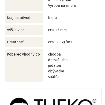
Výroba na mieru
Krajina pôvodu
India
Výška vlasu
cca. 13 mm
Hmotnosť
cca. 3,5 kg/m2
Koberec vhodný do
chodba
detská izba
jedáleň
obývačka
spálňa