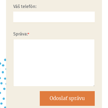
Váš telefón:
Správa:
Odoslať správu