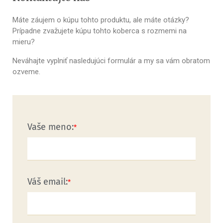
Máte záujem o kúpu tohto produktu, ale máte otázky?
Prípadne zvažujete kúpu tohto koberca s rozmemi na
mieru?
Neváhajte vyplniť nasledujúci formulár a my sa vám obratom
ozveme.
Vaše meno:
Váš email: