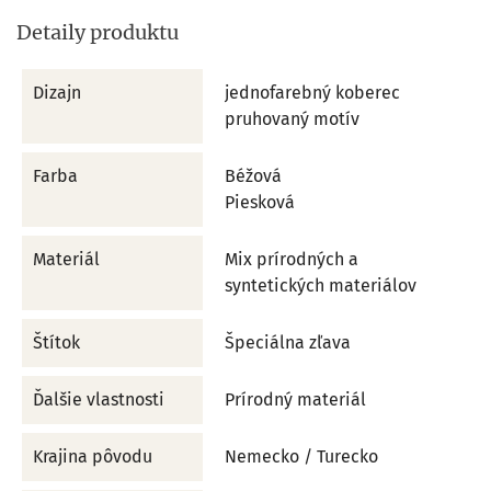
Detaily produktu
Dizajn
jednofarebný koberec
pruhovaný motív
Farba
Béžová
Piesková
Materiál
Mix prírodných a
syntetických materiálov
Štítok
Špeciálna zľava
Ďalšie vlastnosti
Prírodný materiál
Krajina pôvodu
Nemecko / Turecko