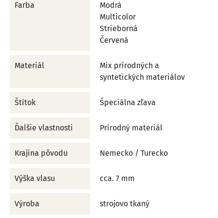
Farba
Modrá
Multicolor
Strieborná
Červená
Materiál
Mix prírodných a
syntetických materiálov
Štítok
Špeciálna zľava
Ďalšie vlastnosti
Prírodný materiál
Krajina pôvodu
Nemecko / Turecko
Výška vlasu
cca. 7 mm
Výroba
strojovo tkaný