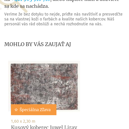
sa kde sa nachádza.
Veríme že bez dotyku to nejde, príďte nás navštíviť a presvedčte
sa na vlastnej koži o farbách a kvalite našich kobercov. Náš
personál vás rád obslúži a nechá rozhodnutie na vás.
MOHLO BY VÁS ZAUJAŤ AJ
Špeciálna Zľava
1,60 x 2,30 m
Kusový koberec Juwel Liray