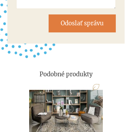
Odoslať správu
Podobné produkty