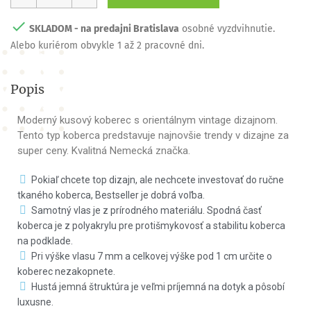

SKLADOM - na predajni Bratislava
osobné vyzdvihnutie.
Alebo kuriérom obvykle 1 až 2 pracovné dni.
Popis
Moderný kusový koberec s orientálnym vintage dizajnom.
Tento typ koberca predstavuje najnovšie trendy v dizajne za
super ceny. Kvalitná Nemecká značka.
Pokiaľ chcete top dizajn, ale nechcete investovať do ručne
tkaného koberca, Bestseller je dobrá voľba.
Samotný vlas je z prírodného materiálu. Spodná časť
koberca je z polyakrylu pre protišmykovosť a stabilitu koberca
na podklade.
Pri výške vlasu 7 mm a celkovej výške pod 1 cm určite o
koberec nezakopnete.
Hustá jemná štruktúra je veľmi príjemná na dotyk a pôsobí
luxusne.