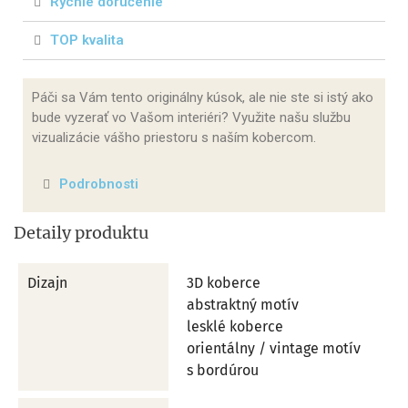
Rýchle doručenie
TOP kvalita
Páči sa Vám tento originálny kúsok, ale nie ste si istý ako
bude vyzerať vo Vašom interiéri? Využite našu službu
vizualizácie vášho priestoru s naším kobercom.
Podrobnosti
Detaily produktu
Dizajn
3D koberce
abstraktný motív
lesklé koberce
orientálny / vintage motív
s bordúrou