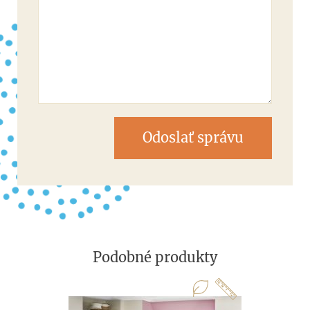
Odoslať správu
Podobné produkty