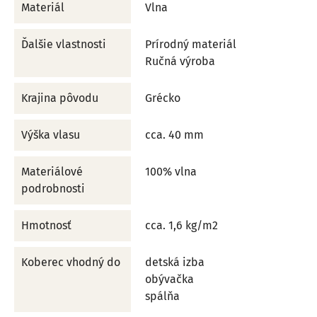
Materiál
Vlna
Ďalšie vlastnosti
Prírodný materiál
Ručná výroba
Krajina pôvodu
Grécko
Výška vlasu
cca. 40 mm
Materiálové
100% vlna
podrobnosti
Hmotnosť
cca. 1,6 kg/m2
Koberec vhodný do
detská izba
obývačka
spálňa