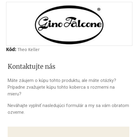
Kód:
Theo Keller
Kontaktujte nás
Máte záujem o kúpu tohto produktu, ale máte otázky?
Prípadne zvažujete kúpu tohto koberca s rozmemi na
mieru?
Neváhajte vyplniť nasledujúci formulár a my sa vám obratom
ozveme.