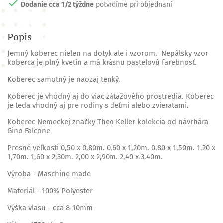

Dodanie cca 1/2 týždne
potvrdíme pri objednaní
Popis
Jemný koberec nielen na dotyk ale i vzorom. Nepálsky vzor
koberca je plný kvetín a má krásnu pastelovú farebnosť.
Koberec samotný je naozaj tenký.
Koberec je vhodný aj do viac zátažového prostredia. Koberec
je teda vhodný aj pre rodiny s deťmi alebo zvieratami.
Koberec Nemeckej značky Theo Keller kolekcia od návrhára
Gino Falcone
Presné veľkosti 0,50 x 0,80m. 0,60 x 1,20m. 0,80 x 1,50m. 1,20 x
1,70m. 1,60 x 2,30m. 2,00 x 2,90m. 2,40 x 3,40m.
Výroba - Maschine made
Materiál - 100% Polyester
Výška vlasu - cca 8-10mm