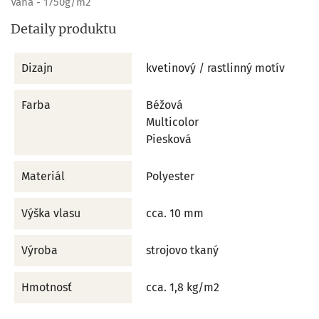
Váha - 1750g/m2
Detaily produktu
Dizajn
kvetinový / rastlinný motív
Farba
Béžová
Multicolor
Piesková
Materiál
Polyester
Výška vlasu
cca. 10 mm
Výroba
strojovo tkaný
Hmotnosť
cca. 1,8 kg/m2