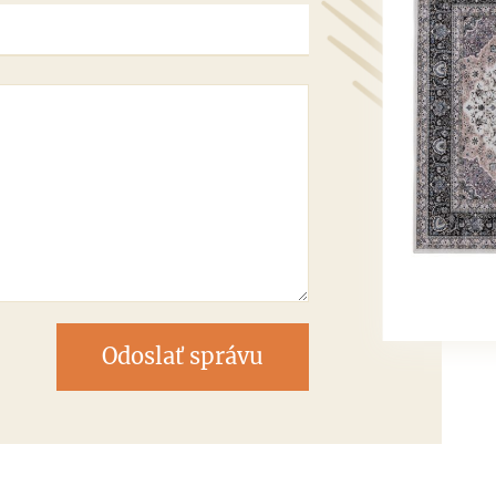
Odoslať správu