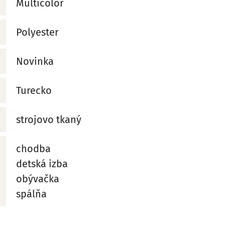
Multicolor
Polyester
Novinka
Turecko
strojovo tkaný
chodba
detská izba
obývačka
spálňa