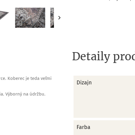

Detaily pro
ce. Koberec je teda veľmi
Dizajn
ia. Výborný na údržbu.
Farba