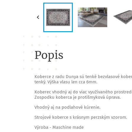

Popis
Koberce z radu Dunya sú tenké bezvlasové kober
tenký. Výška vlasu len cca 6mm.
Koberec vhodný aj do viac využívaného prostred
Zospodku koberca je protišmyková úprava.
Vhodný aj na podlahové kúrenie.
Strojové koberce s krásnym perzským vzorom.
Výroba - Maschine made