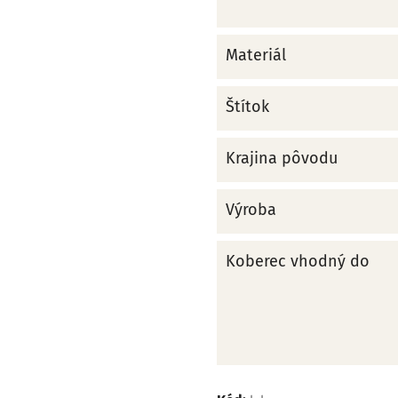
Materiál
Štítok
Krajina pôvodu
Výroba
Koberec vhodný do