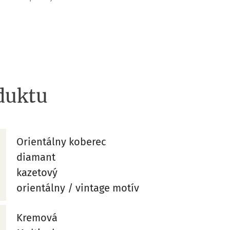
duktu
Orientálny koberec
diamant
kazetový
orientálny / vintage motív
Kremová