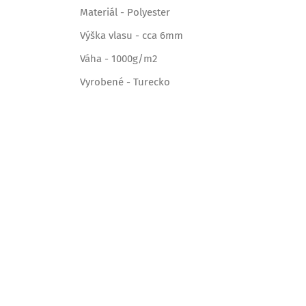
Materiál - Polyester
Výška vlasu - cca 6mm
Váha - 1000g/m2
Vyrobené - Turecko