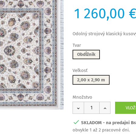
1 260,00 
Odolný strojový klasický kusov
Tvar
Obdĺžnik
Veľkosť
2,00 x 2,90 m
Množstvo
VLOŽ

SKLADOM - na predajni Bra
obvykle 1 až 2 pracovné dni.