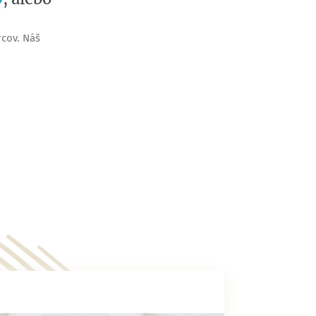
rcov. Náš