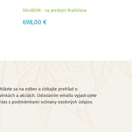
SKLADOM - na predajni Bratislava
Cena
698,00 €
ihláste sa na odber a získajte prehľad o
vinkách a akciách. Odoslaním emailu vyjadrujete
hlas s podmienkami ochrany osobných údajov.