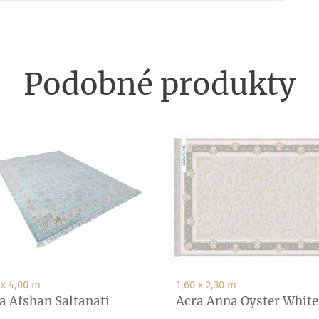
Podobné produkty
 x 4,00 m
1,60 x 2,30 m
a Afshan Saltanati
Acra Anna Oyster White