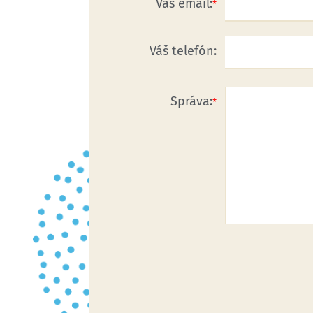
Váš email:
Váš telefón:
Správa: