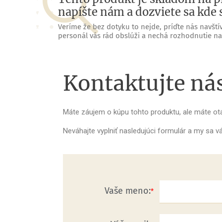
napíšte nám a dozviete sa kde 
Veríme že bez dotyku to nejde, príďte nás navštív
personál vás rád obslúži a nechá rozhodnutie na
Kontaktujte ná
Máte záujem o kúpu tohto produktu, ale máte o
Neváhajte vyplniť nasledujúci formulár a my sa
Vaše meno: