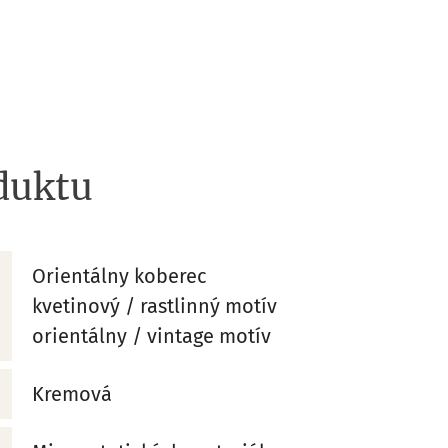
duktu
Orientálny koberec
kvetinový / rastlinný motív
orientálny / vintage motív
Kremová