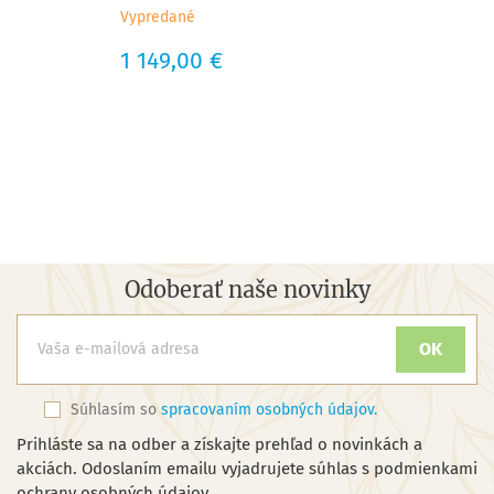
Vypredané
Cena
1 149,00 €
Odoberať naše novinky
Súhlasím so
spracovaním osobných údajov.
Prihláste sa na odber a získajte prehľad o novinkách a
akciách. Odoslaním emailu vyjadrujete súhlas s podmienkami
ochrany osobných údajov.