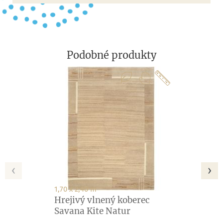
Podobné produkty
‹
›
1,70 x 2,40 m
Hrejivý vlnený koberec
Savana Kite Natur