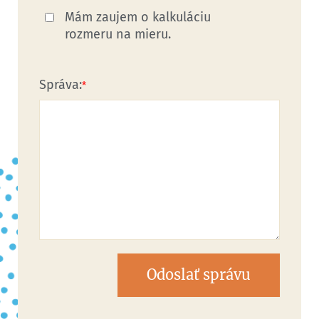
Mám zaujem o kalkuláciu
rozmeru na mieru.
Správa:
Odoslať správu