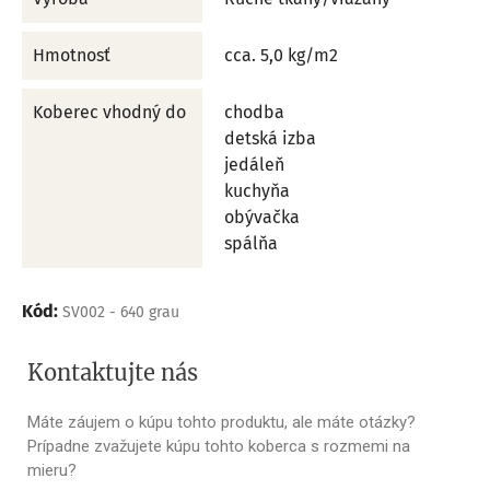
Hmotnosť
cca. 5,0 kg/m2
Koberec vhodný do
chodba
detská izba
jedáleň
kuchyňa
obývačka
spálňa
Kód:
SV002 - 640 grau
Kontaktujte nás
Máte záujem o kúpu tohto produktu, ale máte otázky?
Prípadne zvažujete kúpu tohto koberca s rozmemi na
mieru?