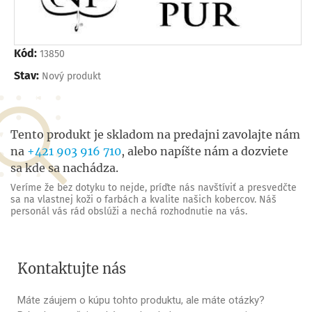
Kód:
13850
Stav:
Nový produkt
Tento produkt je skladom na predajni zavolajte nám
na
+421 903 916 710
, alebo napíšte nám a dozviete
sa kde sa nachádza.
Veríme že bez dotyku to nejde, príďte nás navštíviť a presvedčte
sa na vlastnej koži o farbách a kvalite našich kobercov. Náš
personál vás rád obslúži a nechá rozhodnutie na vás.
Kontaktujte nás
Máte záujem o kúpu tohto produktu, ale máte otázky?