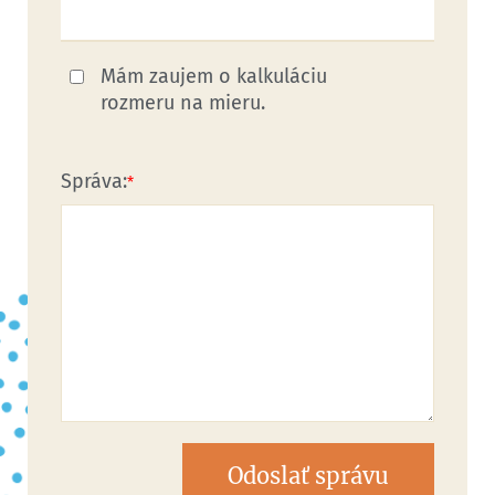
Mám zaujem o kalkuláciu
rozmeru na mieru.
Správa:
Odoslať správu