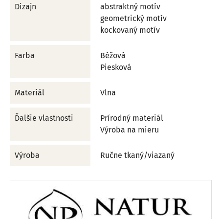
Dizajn
abstraktný motív
geometrický motív
kockovaný motív
Farba
Béžová
Piesková
Materiál
Vlna
Ďalšie vlastnosti
Prírodný materiál
Výroba na mieru
Výroba
Ručne tkaný/viazaný