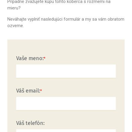
Prípadne zvažujete kúpu tohto koberca s rozmemi na
mieru?
Neváhajte vyplniť nasledujúci formulár a my sa vám obratom
ozveme.
Vaše meno:
Váš email:
Váš telefón: