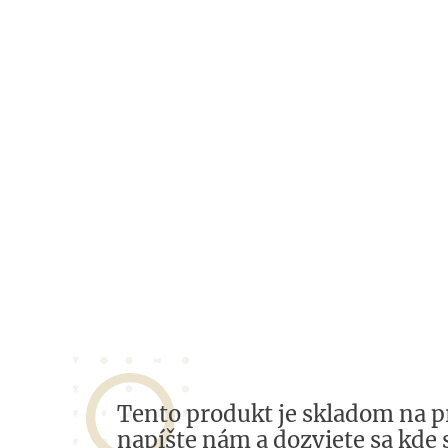
Tento produkt je skladom na p
napíšte nám a dozviete sa kde 