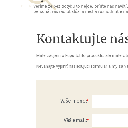
Veríme že bez dotyku to nejde, príďte nás navštív
personál vás rád obslúži a nechá rozhodnutie na
Kontaktujte ná
Máte záujem o kúpu tohto produktu, ale máte o
Neváhajte vyplniť nasledujúci formulár a my sa
Vaše meno:
Váš email: