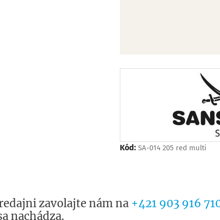
Kód:
SA-014 205 red multi
redajni zavolajte nám na
+421 903 916 71
sa nachádza.