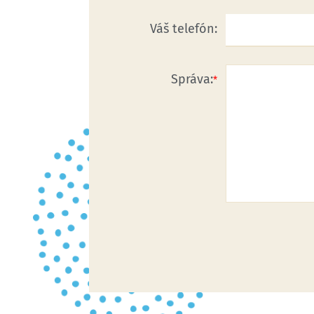
Váš telefón:
Správa: