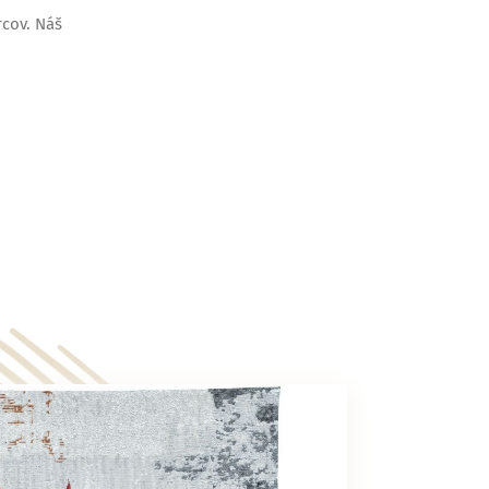
rcov. Náš