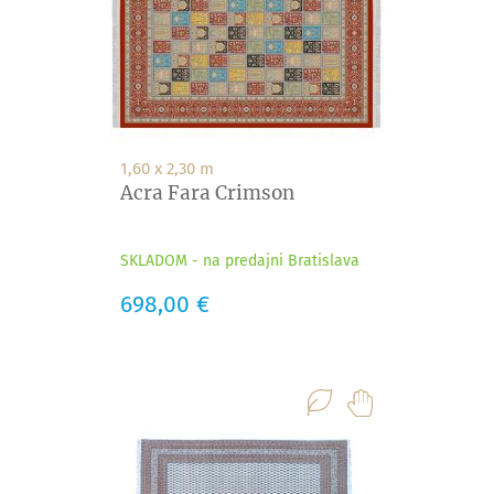
1,60 x 2,30 m
Acra Fara Crimson
SKLADOM - na predajni Bratislava
Cena
698,00 €