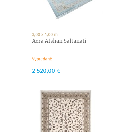
3,00 x 4,00 m
Acra Afshan Saltanati
Vypredané
Cena
2 520,00 €