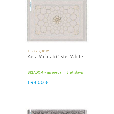
1,60 x 2,30 m
Acra Mehrab Oister White
SKLADOM - na predajni Bratislava
Cena
698,00 €