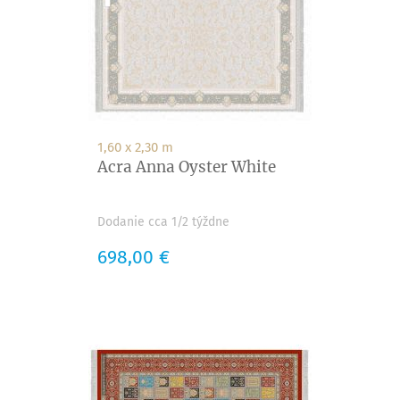
1,60 x 2,30 m
Acra Anna Oyster White
Dodanie cca 1/2 týždne
Cena
698,00 €