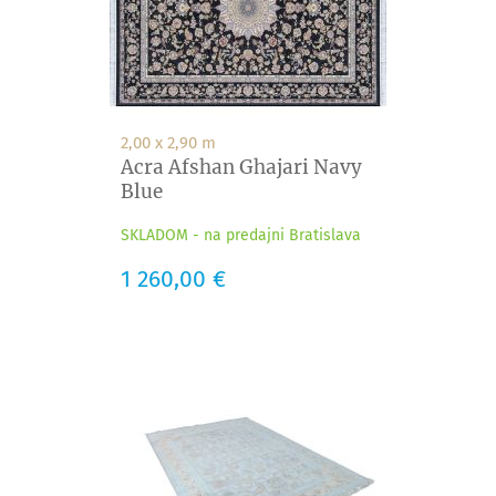
2,00 x 2,90 m
Acra Afshan Ghajari Navy
Blue
SKLADOM - na predajni Bratislava
Cena
1 260,00 €