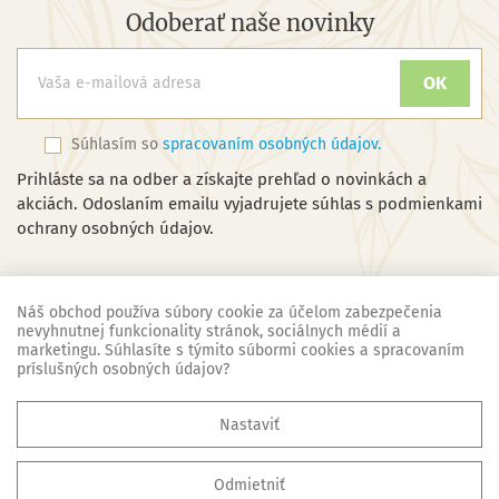
Odoberať naše novinky
Súhlasím so
spracovaním osobných údajov.
Prihláste sa na odber a získajte prehľad o novinkách a
akciách. Odoslaním emailu vyjadrujete súhlas s podmienkami
ochrany osobných údajov.
Náš obchod používa súbory cookie za účelom zabezpečenia
nevyhnutnej funkcionality stránok, sociálnych médií a
marketingu. Súhlasíte s týmito súbormi cookies a spracovaním
Náš obchod
príslušných osobných údajov?

Základné informácie
Nastaviť

Všetko o nákupe
Odmietniť