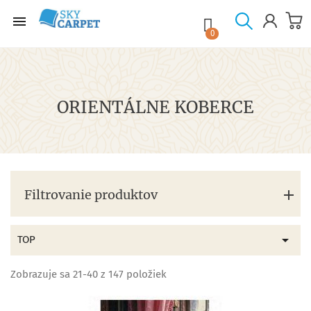

shopping_cart

0
ORIENTÁLNE KOBERCE
Filtrovanie produktov

TOP
Zobrazuje sa 21-40 z 147 položiek