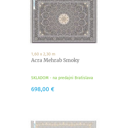
1,60 x 2,30 m
Acra Mehrab Smoky
SKLADOM - na predajni Bratislava
Cena
698,00 €